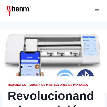
Saltar
al
Contenido
MÁQUINA CORTADORA DE PROTECTORES DE PANTALLA
Revolucionand