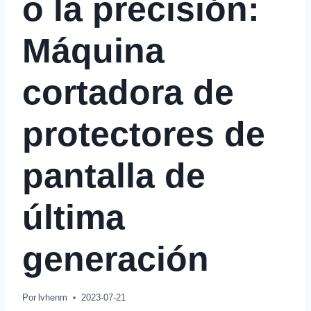
o la precisión:
Máquina
cortadora de
protectores de
pantalla de
última
generación
Por
lvhenm
2023-07-21