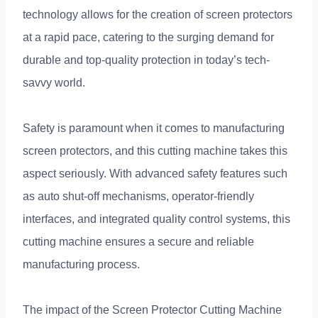
technology allows for the creation of screen protectors
at a rapid pace
,
catering to the surging demand for
durable and top-quality protection in today’s tech-
savvy world
.
Safety is paramount when it comes to manufacturing
screen protectors
,
and this cutting machine takes this
aspect seriously
.
With advanced safety features such
as auto shut-off mechanisms
,
operator-friendly
interfaces
,
and integrated quality control systems
,
this
cutting machine ensures a secure and reliable
manufacturing process
.
The impact of the Screen Protector Cutting Machine