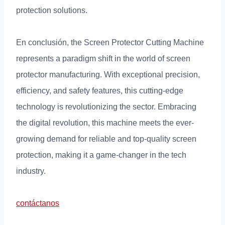
protection solutions
.
En conclusión,
the Screen Protector Cutting Machine
represents a paradigm shift in the world of screen
protector manufacturing
.
With exceptional precision
,
efficiency
,
and safety features
,
this cutting-edge
technology is revolutionizing the sector
.
Embracing
the digital revolution
,
this machine meets the ever-
growing demand for reliable and top-quality screen
protection
,
making it a game-changer in the tech
industry
.
contáctanos