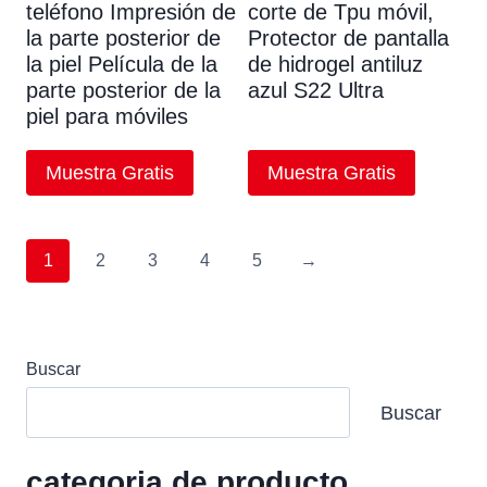
teléfono Impresión de
corte de Tpu móvil,
la parte posterior de
Protector de pantalla
la piel Película de la
de hidrogel antiluz
parte posterior de la
azul S22 Ultra
piel para móviles
Muestra Gratis
Muestra Gratis
1
2
3
4
5
→
Buscar
Buscar
categoria de producto