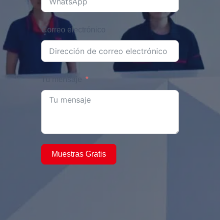
Correo electrónico
Tu mensaje
Muestras Gratis