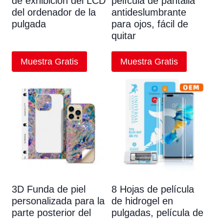
de exhibición del LCD
película de pantalla
del ordenador de la
antideslumbrante
pulgada
para ojos, fácil de
quitar
Muestra Gratis
Muestra Gratis
3D Funda de piel
8 Hojas de película
personalizada para la
de hidrogel en
parte posterior del
pulgadas, película de