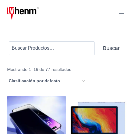
Saltar
al
Contenido
Buscar
Buscar
Mostrando 1–16 de 77 resultados