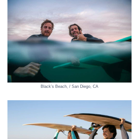
Black’s Beach
, /
San Diego
,
CA