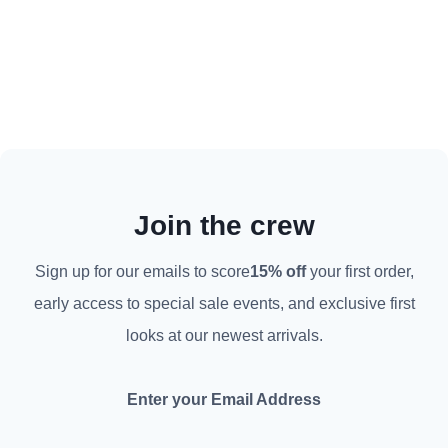
Join the crew
Sign up for our emails to score
15%
off
your first order
,
early access to special sale events
,
and exclusive first
looks at our newest arrivals
.
Enter your Email Address