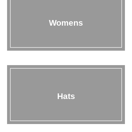
Womens
Hats