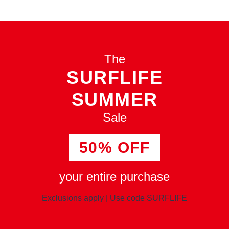
The
SURFLIFE
SUMMER
Sale
50%
OFF
your entire purchase
Exclusions apply
|
Use code SURFLIFE