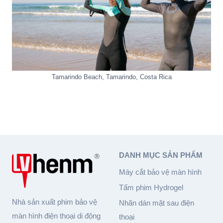
Tamarindo Beach
,
Tamarindo
,
Costa Rica
DANH MỤC SẢN PHẨM
Máy cắt bảo vệ màn hình
Tấm phim Hydrogel
Nhà sản xuất phim bảo vệ
Nhãn dán mặt sau điện
màn hình điện thoại di động
thoại