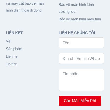
và máy cắt bảo vệ màn
Bảo vệ màn hình kính
hình điện thoại di động.
cường lực
Bảo vệ màn hình máy tính
LIÊN KẾT
LIÊN HỆ CHÚNG TÔI
Về
Sản phẩm
Liên hệ
Tin tức
Các Mẫu Miễn Phí