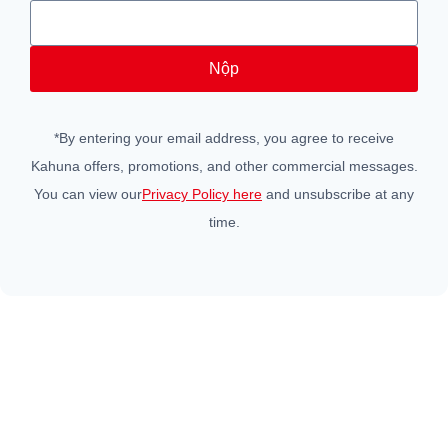
Nộp
*
By entering your email address
,
you agree to receive
Kahuna offers
,
promotions
,
and other commercial messages
.
You can view our
Privacy Policy here
and unsubscribe at any
time
.