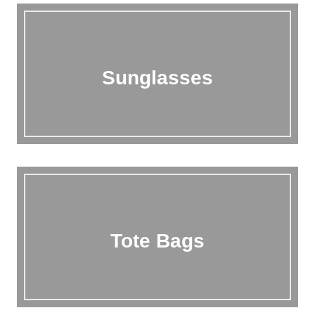
Sunglasses
Tote Bags