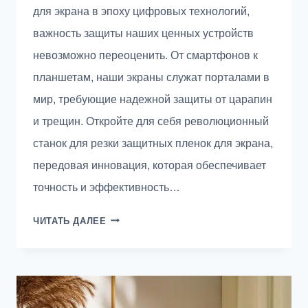
для экрана в эпоху цифровых технологий,
важность защиты наших ценных устройств
невозможно переоценить. От смартфонов к
планшетам, наши экраны служат порталами в
мир, требующие надежной защиты от царапин
и трещин. Откройте для себя революционный
станок для резки защитных пленок для экрана,
передовая инновация, которая обеспечивает
точность и эффективность…
РЕВОЛЮЦИОННАЯ
ЧИТАТЬ ДАЛЕЕ
ТОЧНОСТЬ:
НОВЕЙШИЙ
СТАНОК
ДЛЯ
РЕЗКИ