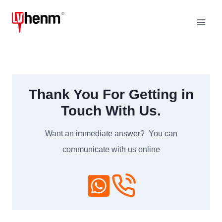
Przejdź
do
treści
Thank You For Getting in
Touch With Us
.
Want an immediate answer
?
You can
communicate with us online