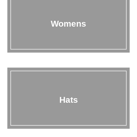
Womens
Hats