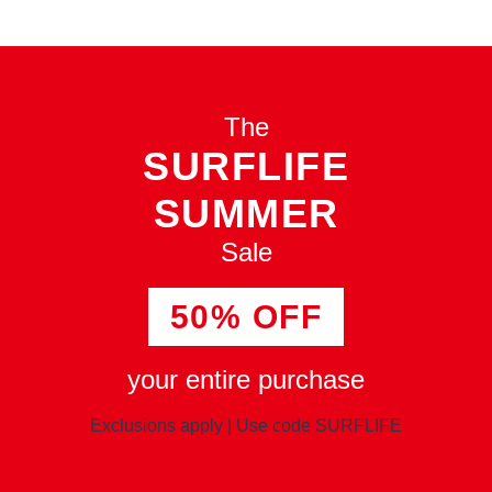
The
SURFLIFE
SUMMER
Sale
50%
OFF
your entire purchase
Exclusions apply
|
Use code SURFLIFE