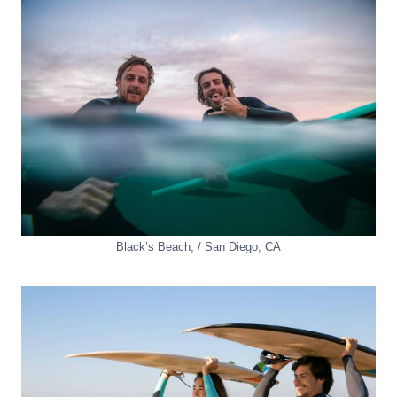
Black’s Beach
, /
San Diego
,
CA