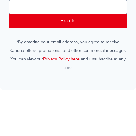
Beküld
*
By entering your email address
,
you agree to receive
Kahuna offers
,
promotions
,
and other commercial messages
.
You can view our
Privacy Policy here
and unsubscribe at any
time
.