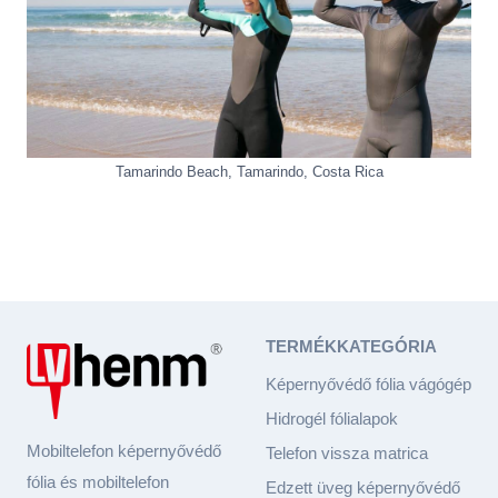
Tamarindo Beach
,
Tamarindo
,
Costa Rica
TERMÉKKATEGÓRIA
Képernyővédő fólia vágógép
Hidrogél fólialapok
Mobiltelefon képernyővédő
Telefon vissza matrica
fólia és mobiltelefon
Edzett üveg képernyővédő