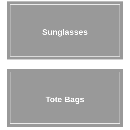
Sunglasses
Tote Bags