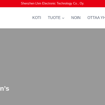
Shenzhen Lhm Electronic Technology Co., Oy.
KOTI
TUOTE
NOIN
OTTAA Y
n’s