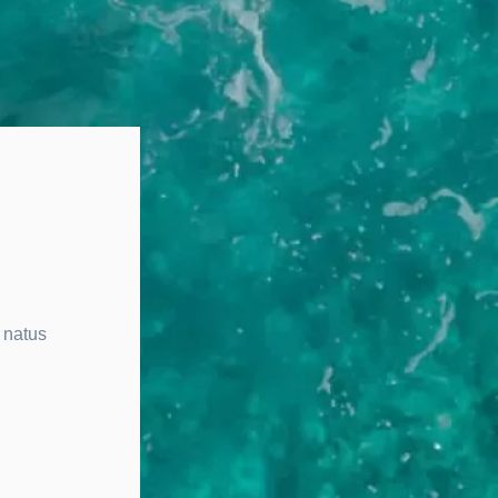
 natus