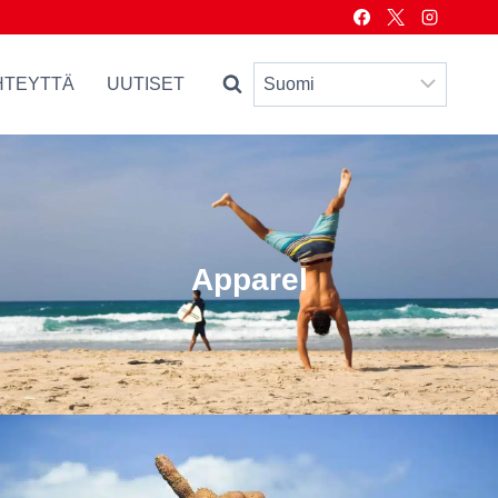
HTEYTTÄ
UUTISET
Apparel