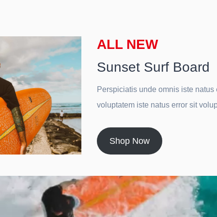
ALL NEW
Sunset Surf Board
Perspiciatis unde omnis iste natus e
voluptatem iste natus error sit volu
Shop Now