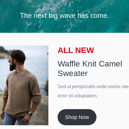
The next big wave has come
.
ALL NEW
Waffle Knit Camel
Sweater
Sed ut perspiciatis unde omnis iste
error sit voluptatem
.
Shop Now