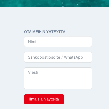
OTA MEIHIN YHTEYTTÄ
Ilmaisia ​​näytteitä