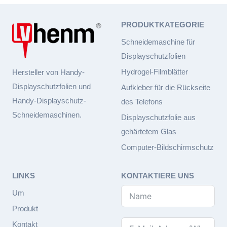
PRODUKTKATEGORIE
Schneidemaschine für
Displayschutzfolien
Hydrogel-Filmblätter
Hersteller von Handy-
Displayschutzfolien und
Aufkleber für die Rückseite
Handy-Displayschutz-
des Telefons
Schneidemaschinen.
Displayschutzfolie aus
gehärtetem Glas
Computer-Bildschirmschutz
LINKS
KONTAKTIERE UNS
Um
Produkt
Kontakt