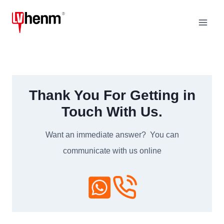
Zum
Inhalt
springen
Thank You For Getting in
Touch With Us
.
Want an immediate answer
?
You can
communicate with us online