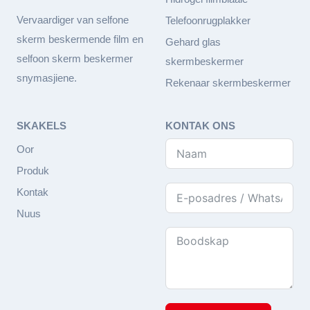
Vervaardiger van selfone
Telefoonrugplakker
skerm beskermende film en
Gehard glas
selfoon skerm beskermer
skermbeskermer
snymasjiene.
Rekenaar skermbeskermer
SKAKELS
KONTAK ONS
Oor
Produk
Kontak
Nuus