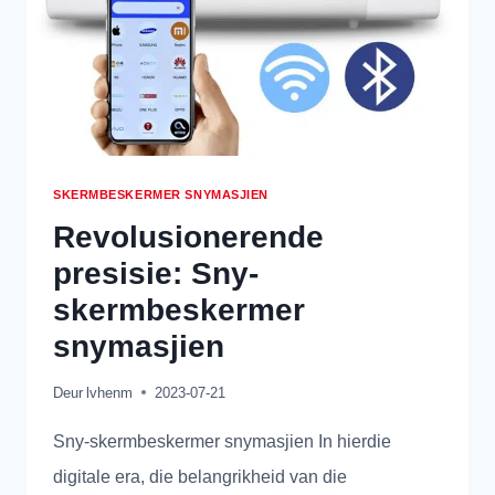
SKERMBESKERMER SNYMASJIEN
Revolusionerende
presisie: Sny-
skermbeskermer
snymasjien
Deur
lvhenm
2023-07-21
Sny-skermbeskermer snymasjien In hierdie
digitale era, die belangrikheid van die